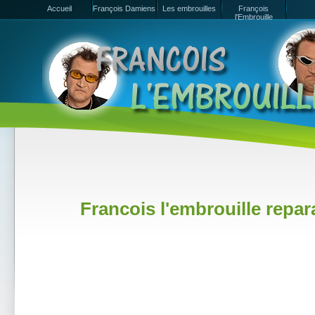
Accueil
François Damiens
Les embrouilles
François
l'Embrouille
Francois l'embrouille repa