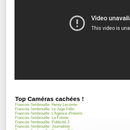
Top Caméras cachées !
Francois l'embrouille: Henry Lecomte
Francois l'embrouille: Le Juge Félin
Francois l'embrouille: L'Agence d'Interim
Francois l'embrouille: La Friterie
Francois l'embrouille: Publicité 2
Francois l'embrouille: Journaliste