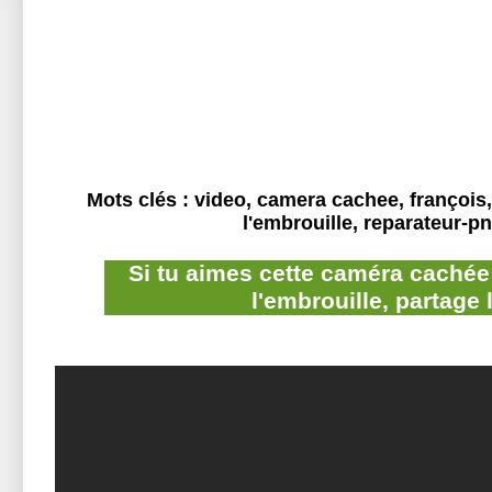
Mots clés : video, camera cachee, françois,
l'embrouille, reparateur-p
Si tu aimes cette caméra cachée
l'embrouille, partage 