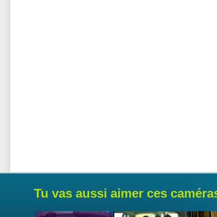
Tu vas aussi aimer ces caméra