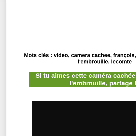
Mots clés : video, camera cachee, françois,
l'embrouille, lecomte
Si tu aimes cette caméra cachée
l'embrouille, partage 