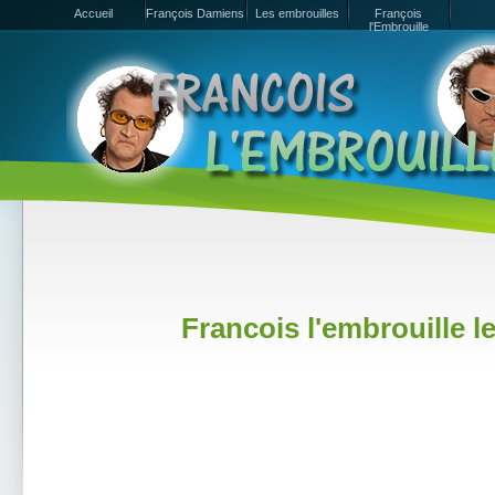
Accueil
François Damiens
Les embrouilles
François
l'Embrouille
Francois l'embrouille 