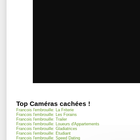
Top Caméras cachées !
Francois l'embrouille: La Friterie
Francois l'embrouille: Les Forains
Francois l'embrouille: Trailer
Francois l'embrouille: Loueurs d'Appartements
Francois l'embrouille: Gladiatrices
Francois l'embrouille: Etudiant
Francois l'embrouille: Speed Dating