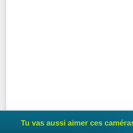
Tu vas aussi aimer ces caméra