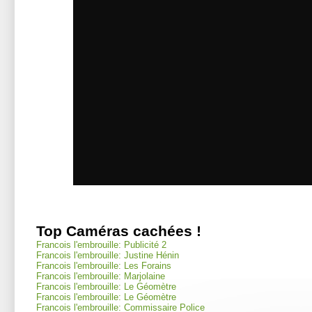
Top Caméras cachées !
Francois l'embrouille: Publicité 2
Francois l'embrouille: Justine Hénin
Francois l'embrouille: Les Forains
Francois l'embrouille: Marjolaine
Francois l'embrouille: Le Géomètre
Francois l'embrouille: Le Géomètre
Francois l'embrouille: Commissaire Police