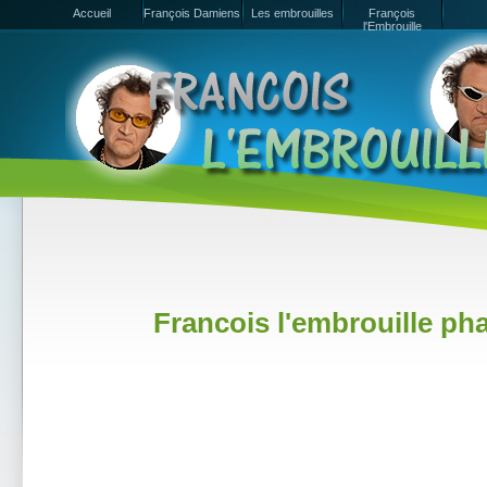
Accueil
François Damiens
Les embrouilles
François
l'Embrouille
Francois l'embrouille ph