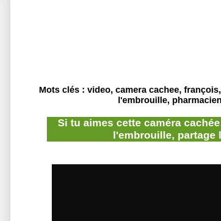
Mots clés : video, camera cachee, françois,
l'embrouille, pharmacie
Si tu aimes cette caméra cachée
l'embrouille, partage 