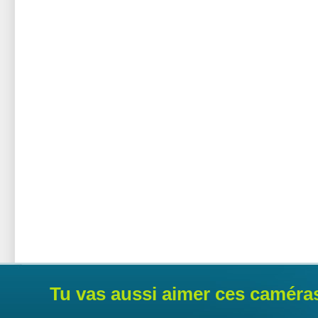
Tu vas aussi aimer ces caméra