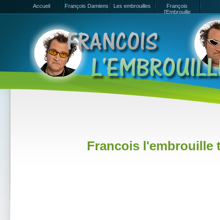
Accueil
François Damiens
Les embrouilles
François
l'Embrouille
Francois l'embrouille t