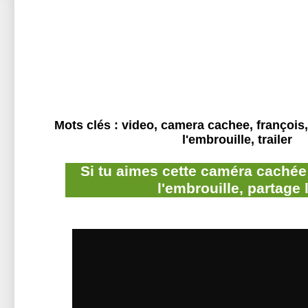
Mots clés : video, camera cachee, françois,
l'embrouille, trailer
Si tu aimes cette caméra cachée
l'embrouille, partage 