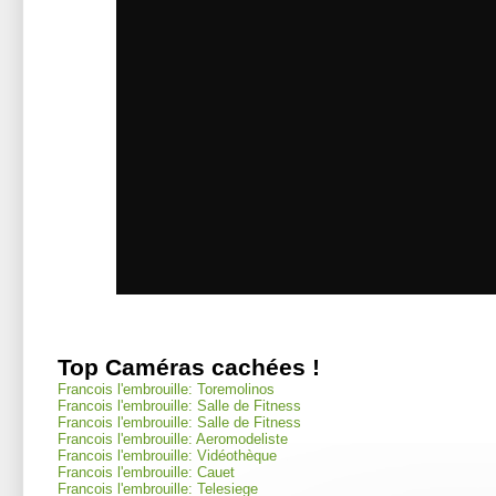
Top Caméras cachées !
Francois l'embrouille: Toremolinos
Francois l'embrouille: Salle de Fitness
Francois l'embrouille: Salle de Fitness
Francois l'embrouille: Aeromodeliste
Francois l'embrouille: Vidéothèque
Francois l'embrouille: Cauet
Francois l'embrouille: Telesiege