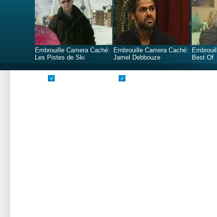
Embrouille Camera Caché:
Embrouille Camera Caché:
Embrouil
Les Pistes de Ski
Jamel Debbouze
Best Of
Valide CSS
Valide XHTML