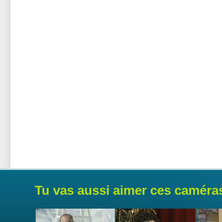
Tu vas aussi aimer ces caméra