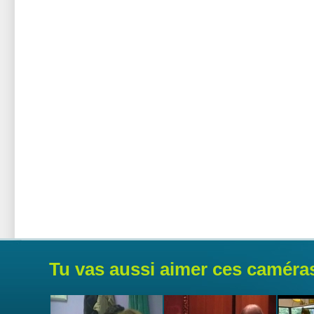
Tu vas aussi aimer ces caméra