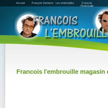
Accueil
François Damiens
Les embrouilles
François
l'Embrouille
Francois l'embrouille magasin