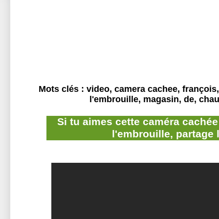
Mots clés : video, camera cachee, françois,
l'embrouille, magasin, de, cha
Si tu aimes cette caméra cachée
l'embrouille, partage 