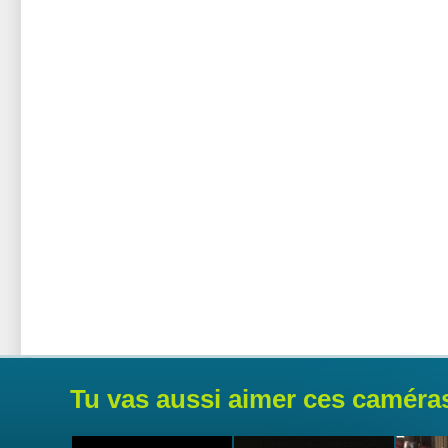
Tu vas aussi aimer ces caméra