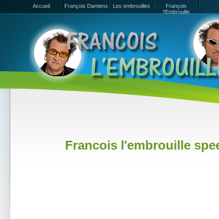
Accueil
François Damiens
Les embrouilles
François
l'Embrouille
Francois l'embrouille spe